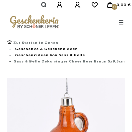
}
0,00 €
0
☰
Zur Startseite Gehen
Geschenke & Geschenkideen
Geschenkideen Von Sass & Belle
Sass & Belle Dekohänger Cheer Beer Braun 5x9,5cm