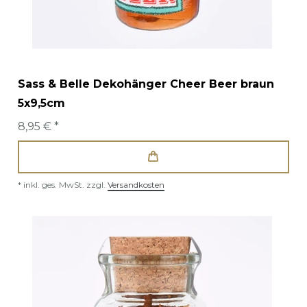
Sass & Belle Dekohänger Cheer Beer braun
5x9,5cm
8,95 € *
*
inkl. ges. MwSt.
zzgl.
Versandkosten