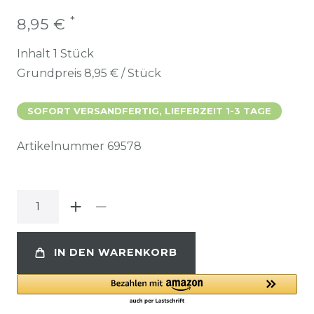
*
8,95 €
Inhalt
1
Stück
Grundpreis
8,95 € / Stück
SOFORT VERSANDFERTIG, LIEFERZEIT 1-3 TAGE
Artikelnummer
69578
IN DEN WARENKORB