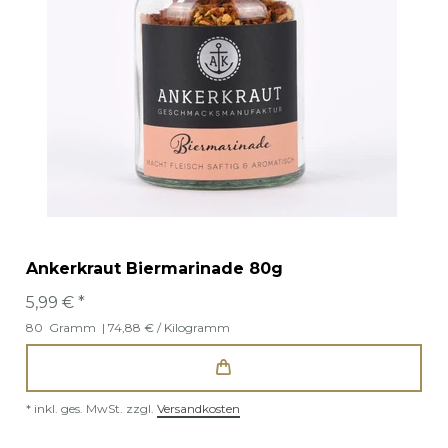
Ankerkraut Biermarinade 80g
5,99 € *
80
Gramm
| 74,88 € / Kilogramm
*
inkl. ges. MwSt.
zzgl.
Versandkosten