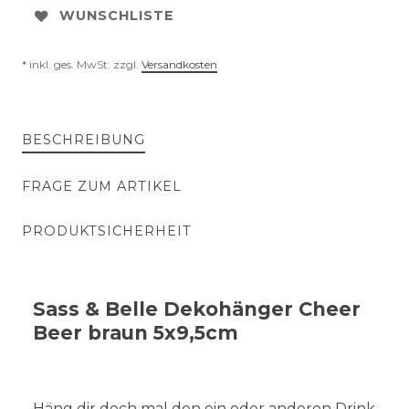
WUNSCHLISTE
* inkl. ges. MwSt. zzgl.
Versandkosten
BESCHREIBUNG
FRAGE ZUM ARTIKEL
PRODUKTSICHERHEIT
Sass & Belle Dekohänger Cheer
Beer braun 5x9,5cm
Häng dir doch mal den ein oder anderen Drink