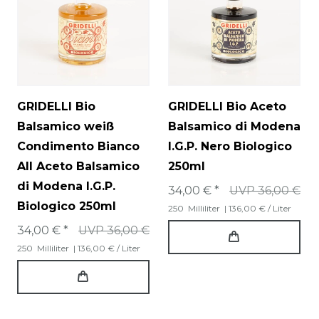
GRIDELLI Bio
GRIDELLI Bio Aceto
Balsamico weiß
Balsamico di Modena
Condimento Bianco
I.G.P. Nero Biologico
All Aceto Balsamico
250ml
di Modena I.G.P.
34,00 € *
UVP 36,00 €
Biologico 250ml
250
Milliliter
| 136,00 € / Liter
34,00 € *
UVP 36,00 €
250
Milliliter
| 136,00 € / Liter