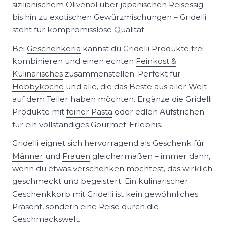
sizilianischem Olivenöl über japanischen Reisessig
bis hin zu exotischen Gewürzmischungen – Gridelli
steht für kompromisslose Qualität.
Bei
Geschenkeria
kannst du Gridelli Produkte frei
kombinieren und einen echten
Feinkost &
Kulinarisches
zusammenstellen. Perfekt für
Hobbyköche
und alle, die das Beste aus aller Welt
auf dem Teller haben möchten. Ergänze die Gridelli
Produkte mit
feiner Pasta
oder edlen Aufstrichen
für ein vollständiges Gourmet-Erlebnis.
Gridelli eignet sich hervorragend als Geschenk für
Männer
und
Frauen
gleichermaßen – immer dann,
wenn du etwas verschenken möchtest, das wirklich
geschmeckt und begeistert. Ein kulinarischer
Geschenkkorb mit Gridelli ist kein gewöhnliches
Präsent, sondern eine Reise durch die
Geschmackswelt.