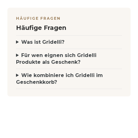
HÄUFIGE FRAGEN
Häufige Fragen
Was ist Gridelli?
Für wen eignen sich Gridelli
Produkte als Geschenk?
Wie kombiniere ich Gridelli im
Geschenkkorb?