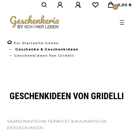
0,00 €
0
☰
Zur Startseite Gehen
Geschenke & Geschenkideen
Geschenkideen Von Gridelli
GESCHENKIDEEN VON GRIDELLI
SKANDINAVISCHE FEINKOST & KULINARISCHE
ENTDECKUNGEN