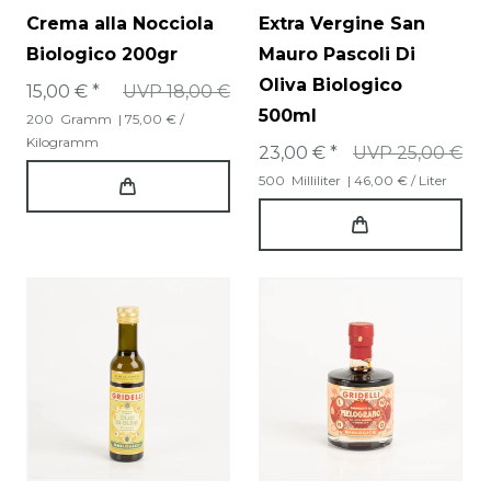
Crema alla Nocciola
Extra Vergine San
Biologico 200gr
Mauro Pascoli Di
Oliva Biologico
15,00 € *
UVP 18,00 €
500ml
200
Gramm
| 75,00 € /
Kilogramm
23,00 € *
UVP 25,00 €
500
Milliliter
| 46,00 € / Liter