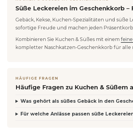
Süße Leckereien im Geschenkkorb – 
Gebäck, Kekse, Kuchen-Spezialitäten und süße L
sofortige Freude und machen jeden Präsentkorb 
Kombinieren Sie Kuchen & Süßes mit einem
fein
kompletter Naschkatzen-Geschenkkorb für alle
HÄUFIGE FRAGEN
Häufige Fragen zu Kuchen & Süßem 
Was gehört als süßes Gebäck in den Gesch
Für welche Anlässe passen süße Leckereie