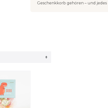
Geschenkkorb gehören – und jedes 