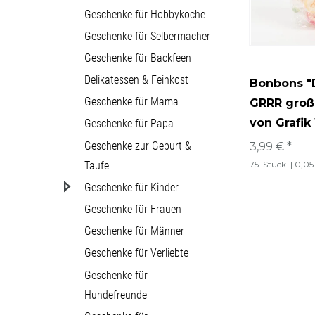
Geschenke für Hobbyköche
Geschenke für Selbermacher
Geschenke für Backfeen
Delikatessen & Feinkost
Bonbons "D
Geschenke für Mama
GRRR großa
von Grafik
Geschenke für Papa
Geschenke zur Geburt &
3,99 € *
Taufe
75
Stück
| 0,05
Geschenke für Kinder
Geschenke für Frauen
Geschenke für Männer
Geschenke für Verliebte
Geschenke für
Hundefreunde