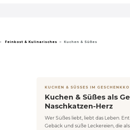
Feinkost & Kulinarisches
Kuchen & Süßes
KUCHEN & SÜSSES IM GESCHENKK
Kuchen & Süßes als Ges
Naschkatzen-Herz
Wer Süßes liebt, liebt das Leben. En
Gebäck und süße Leckereien, die als