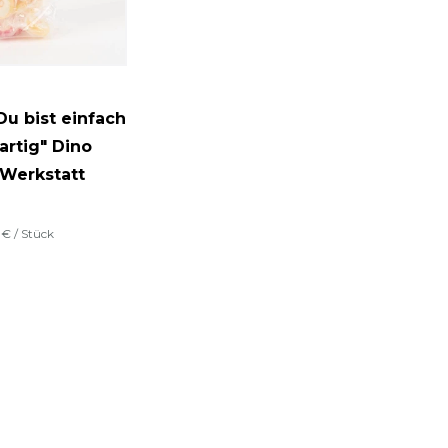
u bist einfach
rtig" Dino
 Werkstatt
 € / Stück