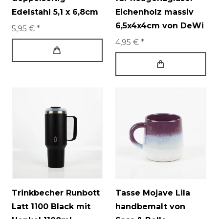
Edelstahl 5,1 x 6,8cm
Eichenholz massiv
6,5x4x4cm von DeWi
5,95 € *
4,95 € *
Trinkbecher Runbott
Tasse Mojave Lila
Latt 1100 Black mit
handbemalt von