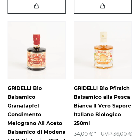
GRIDELLI Bio
GRIDELLI Bio Pfirsich
Balsamico
Balsamico alla Pesca
Granatapfel
Bianca Il Vero Sapore
Condimento
Italiano Biologico
Melograno All Aceto
250ml
Balsamico di Modena
34,00 € *
UVP 36,00 €