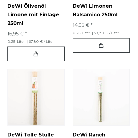
DeWi Ölivenöl
DeWi Limonen
Limone mit Einlage
Balsamico 250ml
250ml
14,95 € *
0.25
Liter
| 59,80 € / Liter
16,95 € *
0.25
Liter
| 67,80 € / Liter
DeWi Tolle Stulle
DeWi Ranch