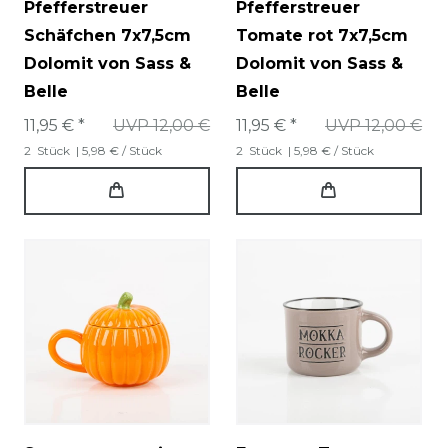
Pfefferstreuer
Pfefferstreuer
Schäfchen 7x7,5cm
Tomate rot 7x7,5cm
Dolomit von Sass &
Dolomit von Sass &
Belle
Belle
11,95 € *
UVP 12,00 €
11,95 € *
UVP 12,00 €
2
Stück
| 5,98 € / Stück
2
Stück
| 5,98 € / Stück