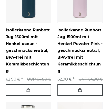
Isolierkanne Runbott
Isolierkanne Runbott
Jug 1500ml mit
Jug 1500ml mit
Henkel ocean -
Henkel Powder Pink -
geschmacksneutral,
geschmacksneutral,
BPA-frei mit
BPA-frei mit
Keramikbeschichtun
Keramikbeschichtun
g
g
62,90 € *
UVP 64,90 €
62,90 € *
UVP 64,90 €