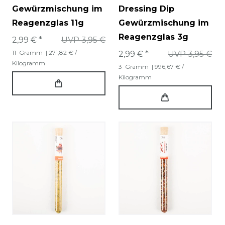
Gewürzmischung im
Dressing Dip
Reagenzglas 11g
Gewürzmischung im
Reagenzglas 3g
2,99 € *
UVP 3,95 €
11
Gramm
| 271,82 € /
2,99 € *
UVP 3,95 €
Kilogramm
3
Gramm
| 996,67 € /
Kilogramm