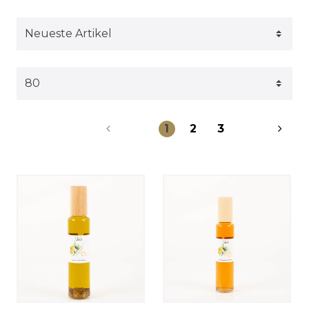
1
2
3