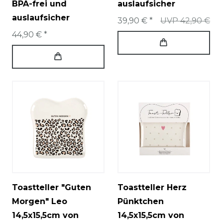
BPA-frei und
auslaufsicher
auslaufsicher
39,90 € *
UVP 42,90 €
44,90 € *
Toastteller "Guten
Toastteller Herz
Morgen" Leo
Pünktchen
14,5x15,5cm von
14,5x15,5cm von