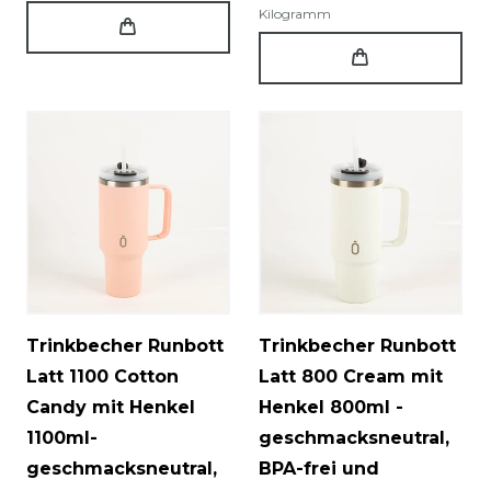
Kilogramm
Trinkbecher Runbott
Trinkbecher Runbott
Latt 1100 Cotton
Latt 800 Cream mit
Candy mit Henkel
Henkel 800ml -
1100ml-
geschmacksneutral,
geschmacksneutral,
BPA-frei und