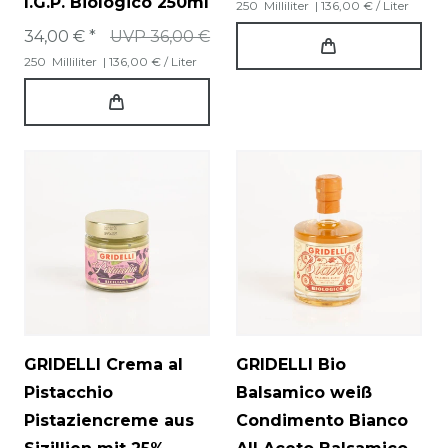
I.G.P. Biologico 250ml
250
Milliliter
| 136,00 € / Liter
34,00 € *
UVP 36,00 €
250
Milliliter
| 136,00 € / Liter
GRIDELLI Crema al
GRIDELLI Bio
Pistacchio
Balsamico weiß
Pistaziencreme aus
Condimento Bianco