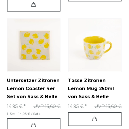
Untersetzer Zitronen
Tasse Zitronen
Lemon Coaster 4er
Lemon Mug 250ml
Set von Sass & Belle
von Sass & Belle
14,95 € *
UVP 15,60 €
14,95 € *
UVP 15,60 €
1
Set
| 14,95 € / Satz