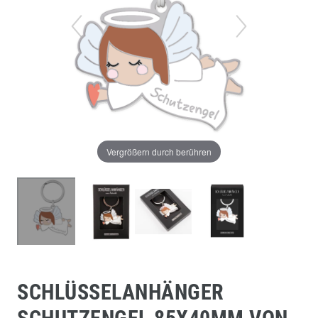
Vergrößern durch berühren
SCHLÜSSELANHÄNGER