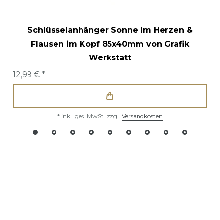
Schlüsselanhänger Sonne im Herzen &
Flausen im Kopf 85x40mm von Grafik
Werkstatt
12,99 € *
*
inkl. ges. MwSt.
zzgl.
Versandkosten