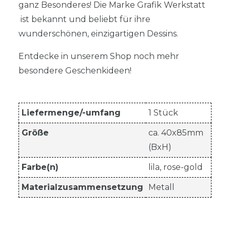
ganz Besonderes! Die Marke Grafik Werkstatt
ist bekannt und beliebt für ihre
wunderschönen, einzigartigen Dessins.
Entdecke in unserem Shop noch mehr
besondere Geschenkideen!
Liefermenge/-umfang
1 Stück
Größe
ca. 40x85mm
(BxH)
Farbe(n)
lila, rose-gold
Materialzusammensetzung
Metall