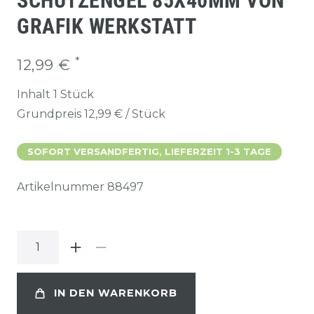
SCHUTZENGEL 85X40MM VON
GRAFIK WERKSTATT
*
12,99 €
Inhalt
1
Stück
Grundpreis
12,99 € / Stück
SOFORT VERSANDFERTIG, LIEFERZEIT 1-3 TAGE
Artikelnummer
88497
IN DEN WARENKORB