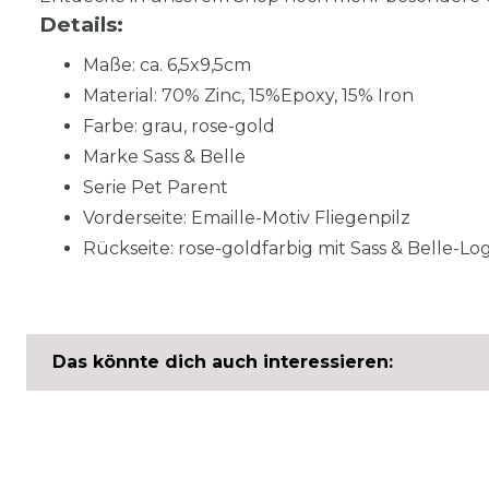
Details:
Maße: ca. 6,5x9,5cm
Material: 70% Zinc, 15%Epoxy, 15% Iron
Farbe: grau, rose-gold
Marke Sass & Belle
Serie Pet Parent
Vorderseite: Emaille-Motiv Fliegenpilz
Rückseite: rose-goldfarbig mit Sass & Belle-Lo
Das könnte dich auch interessieren: