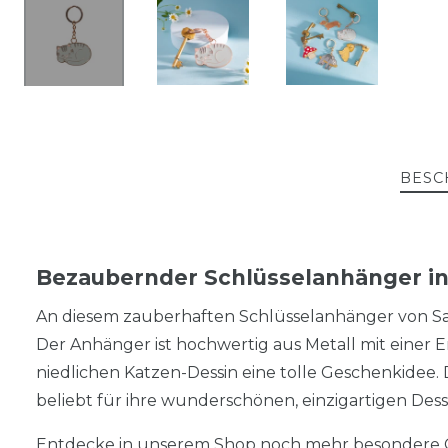
BESC
Bezaubernder Schlüsselanhänger in 
An diesem zauberhaften Schlüsselanhänger von Sass
Der Anhänger ist hochwertig aus Metall mit einer E
niedlichen Katzen-Dessin eine tolle Geschenkidee.
beliebt für ihre wunderschönen, einzigartigen Dessi
Entdecke in unserem Shop noch mehr besondere 