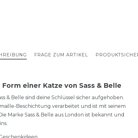
HREIBUNG
FRAGE ZUM ARTIKEL
PRODUKTSICHE
Form einer Katze von Sass & Belle
 & Belle sind deine Schlüssel sicher aufgehoben.
maille-Beschichtung verarbeitet und ist mit seinem
 Die Marke Sass & Belle aus London ist bekannt und
ns.
Geschenkideen.