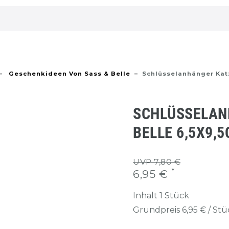
Geschenkideen Von Sass & Belle
Schlüsselanhänger Katz
SCHLÜSSELAN
BELLE 6,5X9,
UVP 7,80 €
*
6,95 €
Inhalt
1
Stück
Grundpreis
6,95 € / St