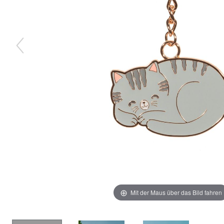
Mit der Maus über das Bild fahren