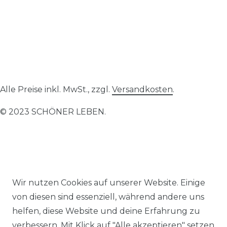
Alle Preise inkl. MwSt., zzgl.
Versandkosten
.
© 2023 SCHÖNER LEBEN.
Impressum
Daten­schutz­erklärung
AGB
Wir nutzen Cookies auf unserer Website. Einige
von diesen sind essenziell, während andere uns
helfen, diese Website und deine Erfahrung zu
verbessern. Mit Klick auf "Alle akzeptieren" setzen