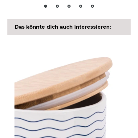
Das könnte dich auch interessieren: