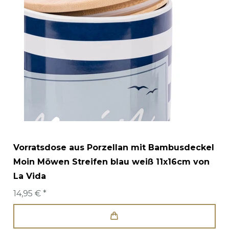
Vorratsdose aus Porzellan mit Bambusdeckel
Moin Möwen Streifen blau weiß 11x16cm von
La Vida
14,95 € *