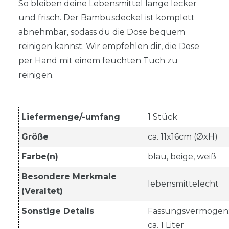
So bleiben deine Lebensmittel lange lecker
und frisch. Der Bambusdeckel ist komplett
abnehmbar, sodass du die Dose bequem
reinigen kannst. Wir empfehlen dir, die Dose
per Hand mit einem feuchten Tuch zu
reinigen.
Liefermenge/-umfang
1 Stück
Größe
ca. 11x16cm (ØxH)
Farbe(n)
blau, beige, weiß
Besondere Merkmale
lebensmittelecht
(Veraltet)
Sonstige Details
Fassungsvermögen
ca. 1 Liter