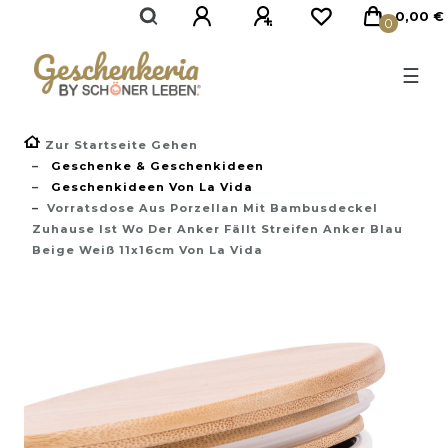
}
0,00 €
0
☰
Zur Startseite Gehen
Geschenke & Geschenkideen
Geschenkideen Von La Vida
Vorratsdose Aus Porzellan Mit Bambusdeckel
Zuhause Ist Wo Der Anker Fällt Streifen Anker Blau
Beige Weiß 11x16cm Von La Vida