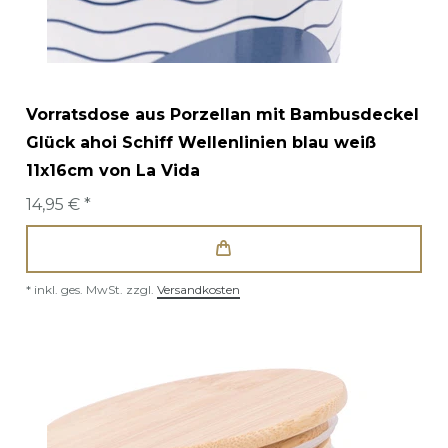
Vorratsdose aus Porzellan mit Bambusdeckel
Glück ahoi Schiff Wellenlinien blau weiß
11x16cm von La Vida
14,95 € *
*
inkl. ges. MwSt.
zzgl.
Versandkosten