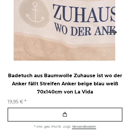
Badetuch aus Baumwolle Zuhause ist wo der
Anker fällt Streifen Anker beige blau weiß
70x140cm von La Vida
19,95 € *
*
inkl. ges. MwSt.
zzgl.
Versandkosten