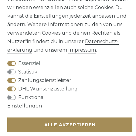
wir neben essenziellen auch solche Cookies. Du
Barrierefreiheitserklärung
Widerrufs­recht
kannst die Einstellungen jederzeit anpassen und
ändern. Weitere Informationen zu den von uns
verwendeten Cookies und deinen Rechten als
Nutzer*in findest du in unserer
Daten­schutz­
Kontakt
VERTRAG WIDERRUFEN
erklärung
und unserem
Impressum
.
Essenziell
Statistik
Zahlungsdienstleister
DHL Wunschzustellung
Funktional
Einstellungen
ALLE AKZEPTIEREN