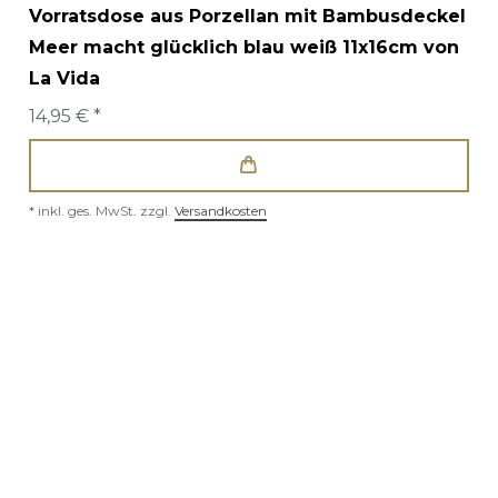
Vorratsdose aus Porzellan mit Bambusdeckel
Meer macht glücklich blau weiß 11x16cm von
La Vida
14,95 € *
*
inkl. ges. MwSt.
zzgl.
Versandkosten