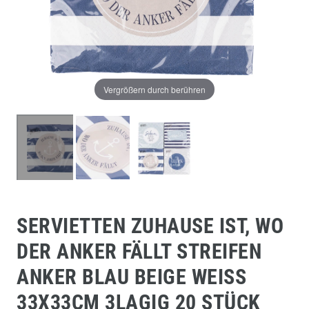
Vergrößern durch berühren
SERVIETTEN ZUHAUSE IST, WO
DER ANKER FÄLLT STREIFEN
ANKER BLAU BEIGE WEISS 3
3X33CM 3LAGIG 20 STÜCK V