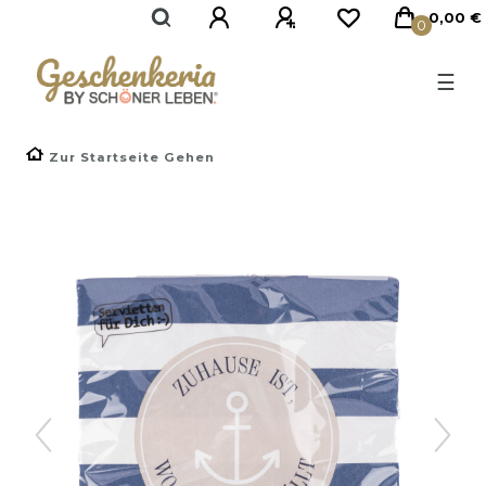
}
0,00 €
0
☰
Zur Startseite Gehen