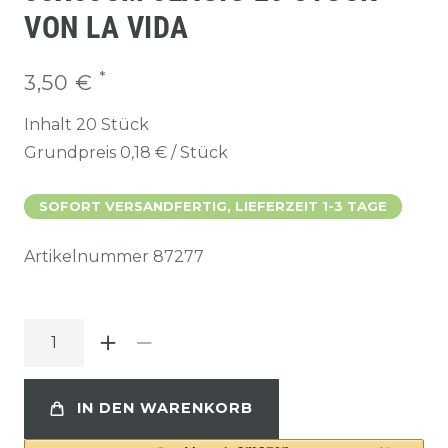
ON LA VIDA
*
3,50 €
Inhalt
20
Stück
Grundpreis
0,18 € / Stück
SOFORT VERSANDFERTIG, LIEFERZEIT 1-3 TAGE
Artikelnummer
87277
IN DEN WARENKORB