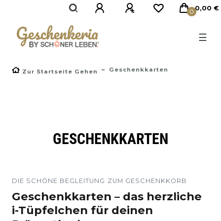
0,00 €
0
☰
Geschenkkarten
Zur Startseite Gehen
GESCHENKKARTEN
DIE SCHÖNE BEGLEITUNG ZUM GESCHENKKORB
Geschenkkarten – das herzliche
i-Tüpfelchen für deinen