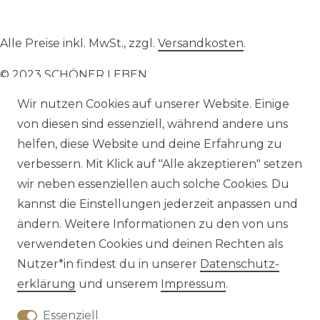
Alle Preise inkl. MwSt., zzgl.
Versandkosten
.
© 2023 SCHÖNER LEBEN.
Wir nutzen Cookies auf unserer Website. Einige
von diesen sind essenziell, während andere uns
helfen, diese Website und deine Erfahrung zu
verbessern. Mit Klick auf "Alle akzeptieren" setzen
Impressum
Daten­schutz­erklärung
AGB
wir neben essenziellen auch solche Cookies. Du
kannst die Einstellungen jederzeit anpassen und
ändern. Weitere Informationen zu den von uns
verwendeten Cookies und deinen Rechten als
Barrierefreiheitserklärung
Widerrufs­recht
Nutzer*in findest du in unserer
Daten­schutz­
erklärung
und unserem
Impressum
.
Essenziell