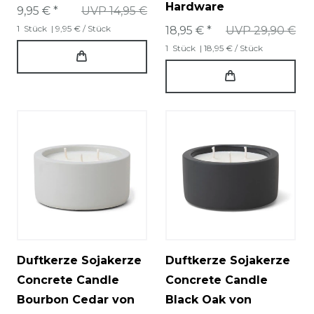
Hardware
9,95 € *
UVP 14,95 €
1
Stück
| 9,95 € / Stück
18,95 € *
UVP 29,90 €
1
Stück
| 18,95 € / Stück
Duftkerze Sojakerze
Duftkerze Sojakerze
Concrete Candle
Concrete Candle
Bourbon Cedar von
Black Oak von