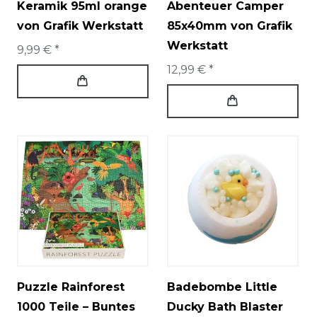
Keramik 95ml orange
Abenteuer Camper
von Grafik Werkstatt
85x40mm von Grafik
Werkstatt
9,99 € *
12,99 € *
Puzzle Rainforest
Badebombe Little
1000 Teile – Buntes
Ducky Bath Blaster