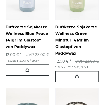
Duftkerze Sojakerze
Duftkerze Sojakerze
Wellness Blue Peace
Wellness Green
141gr im Glastopf
Mindful 141gr im
von Paddywax
Glastopf von
Paddywax
12,00 € *
UVP 23,00 €
1
Stück
| 12,00 € / Stück
12,00 € *
UVP 23,00 €
1
Stück
| 12,00 € / Stück