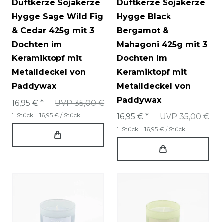
Duftkerze Sojakerze
Duftkerze Sojakerze
Hygge Sage Wild Fig
Hygge Black
& Cedar 425g mit 3
Bergamot &
Dochten im
Mahagoni 425g mit 3
Keramiktopf mit
Dochten im
Metalldeckel von
Keramiktopf mit
Paddywax
Metalldeckel von
Paddywax
16,95 € *
UVP 35,00 €
1
Stück
| 16,95 € / Stück
16,95 € *
UVP 35,00 €
1
Stück
| 16,95 € / Stück