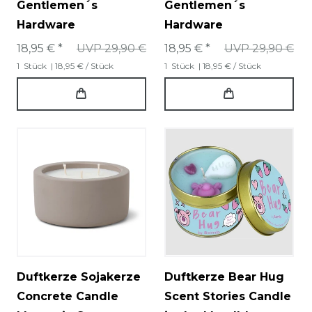
Gentlemen´s
Gentlemen´s
Hardware
Hardware
18,95 € *
UVP 29,90 €
18,95 € *
UVP 29,90 €
1
Stück
| 18,95 € / Stück
1
Stück
| 18,95 € / Stück
Duftkerze Sojakerze
Duftkerze Bear Hug
Concrete Candle
Scent Stories Candle