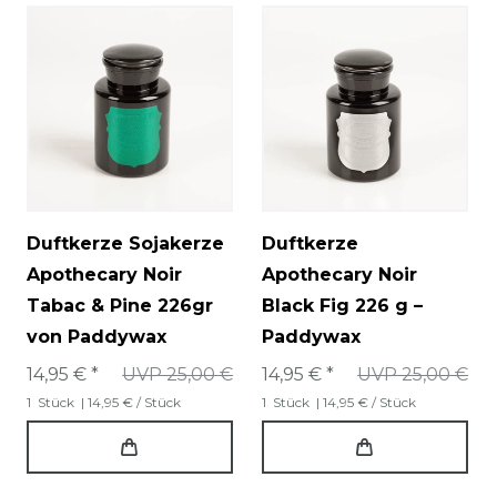
Duftkerze Sojakerze
Duftkerze
Apothecary Noir
Apothecary Noir
Tabac & Pine 226gr
Black Fig 226 g –
von Paddywax
Paddywax
14,95 € *
UVP 25,00 €
14,95 € *
UVP 25,00 €
1
Stück
| 14,95 € / Stück
1
Stück
| 14,95 € / Stück