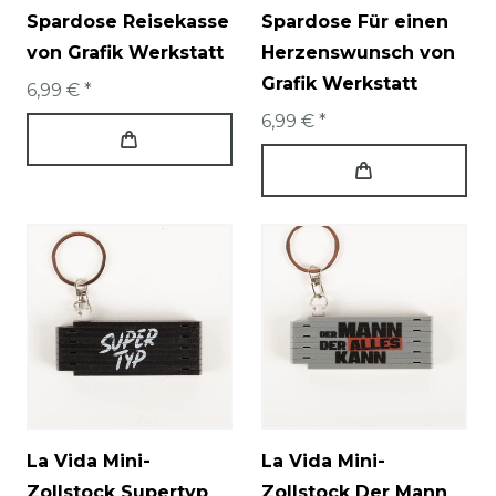
Spardose Reisekasse
Spardose Für einen
von Grafik Werkstatt
Herzenswunsch von
Grafik Werkstatt
6,99 € *
6,99 € *
La Vida Mini-
La Vida Mini-
Zollstock Supertyp
Zollstock Der Mann