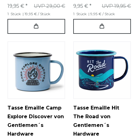
19,95 € *
UVP 29,00 €
9,95 € *
UVP 19,95 €
1
Stück
| 19,95 € / Stück
1
Stück
| 9,95 € / Stück
Tasse Emaille Camp
Tasse Emaille Hit
Explore Discover von
The Road von
Gentlemen´s
Gentlemen´s
Hardware
Hardware