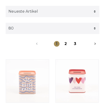
1
2
3