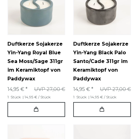
Duftkerze Sojakerze
Duftkerze Sojakerze
Yin-Yang Royal Blue
Yin-Yang Black Palo
Sea Moss/Sage 311gr
Santo/Cade 311gr im
im Keramiktopf von
Keramiktopf von
Paddywax
Paddywax
14,95 € *
UVP 27,00 €
14,95 € *
UVP 27,00 €
1
Stück
| 14,95 € / Stück
1
Stück
| 14,95 € / Stück