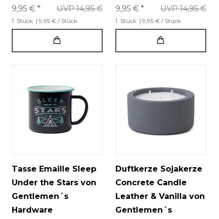
9,95 € *
UVP 14,95 €
9,95 € *
UVP 14,95 €
1
Stück
| 9,95 € / Stück
1
Stück
| 9,95 € / Stück
Tasse Emaille Sleep
Duftkerze Sojakerze
Under the Stars von
Concrete Candle
Gentlemen´s
Leather & Vanilla von
Hardware
Gentlemen´s