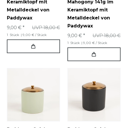
Keramiktopf mit
Mahogony 141g im
Metalldeckel von
Keramiktopf mit
Paddywax
Metalldeckel von
Paddywax
9,00 € *
UVP 18,00 €
1
Stück
| 9,00 € / Stück
9,00 € *
UVP 18,00 €
1
Stück
| 9,00 € / Stück