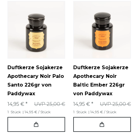
Duftkerze Sojakerze
Duftkerze Sojakerze
Apothecary Noir Palo
Apothecary Noir
Santo 226gr von
Baltic Ember 226gr
Paddywax
von Paddywax
14,95 € *
UVP 25,00 €
14,95 € *
UVP 25,00 €
1
Stück
| 14,95 € / Stück
1
Stück
| 14,95 € / Stück