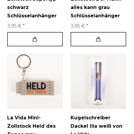
schwarz
alles kann grau
Schlüsselanhänger
Schlüsselanhänger
3,95 € *
3,95 € *
La Vida Mini-
Kugelschreiber
Zollstock Held des
Dackel lila weiß von