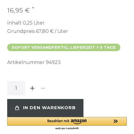
*
16,95 €
Inhalt
0,25
Liter
Grundpreis
67,80 € / Liter
SOFORT VERSANDFERTIG, LIEFERZEIT 1-3 TAGE
Artikelnummer
94923
IN DEN WARENKORB