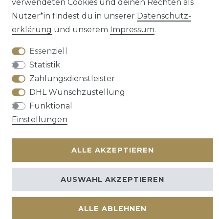
verwendeten Cookies und deinen Rechten als
Nutzer*in findest du in unserer
Daten­schutz­
erklärung
und unserem
Impressum
.
Kontakt
VERTRAG WIDERRUFEN
Essenziell
Statistik
Zahlungsdienstleister
DHL Wunschzustellung
Funktional
Einstellungen
ALLE AKZEPTIEREN
AUSWAHL AKZEPTIEREN
ALLE ABLEHNEN