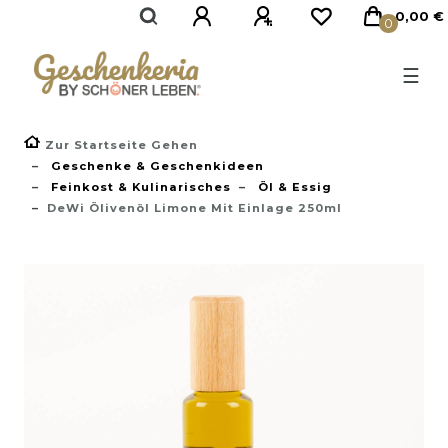
}
0,00 €
0
☰
Zur Startseite Gehen
Geschenke & Geschenkideen
Feinkost & Kulinarisches
Öl & Essig
DeWi Ölivenöl Limone Mit Einlage 250ml