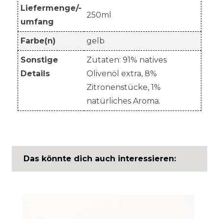
Liefermenge/-
250ml
umfang
Farbe(n)
gelb
Sonstige
Zutaten: 91% natives
Details
Olivenöl extra, 8%
Zitronenstücke, 1%
natürliches Aroma.
Das könnte dich auch interessieren: