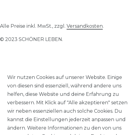
Alle Preise inkl. MwSt., zzgl.
Versandkosten
.
© 2023 SCHÖNER LEBEN.
Wir nutzen Cookies auf unserer Website. Einige
Impressum
Daten­schutz­erklärung
AGB
von diesen sind essenziell, während andere uns
helfen, diese Website und deine Erfahrung zu
verbessern. Mit Klick auf "Alle akzeptieren" setzen
wir neben essenziellen auch solche Cookies. Du
Barrierefreiheitserklärung
Widerrufs­recht
kannst die Einstellungen jederzeit anpassen und
ändern. Weitere Informationen zu den von uns