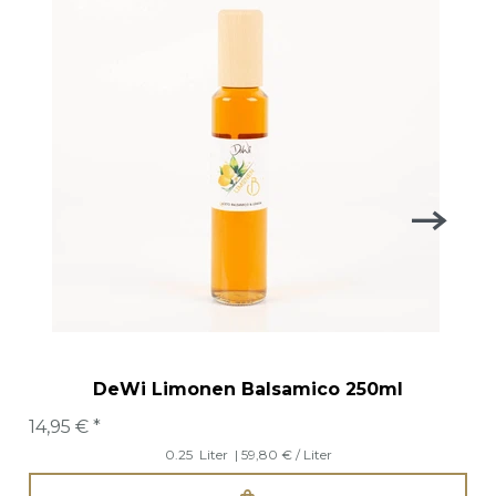
DeWi Limonen Balsamico 250ml
14,95 € *
0.25
Liter
| 59,80 € / Liter