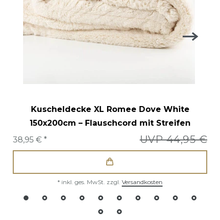
Kuscheldecke XL Romee Dove White
150x200cm – Flauschcord mit Streifen
UVP 44,95 €
38,95 € *
*
inkl. ges. MwSt.
zzgl.
Versandkosten