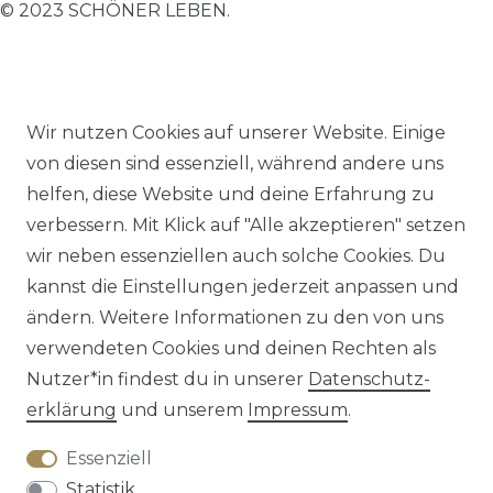
© 2023 SCHÖNER LEBEN.
Wir nutzen Cookies auf unserer Website. Einige
von diesen sind essenziell, während andere uns
Impressum
Daten­schutz­erklärung
AGB
helfen, diese Website und deine Erfahrung zu
verbessern. Mit Klick auf "Alle akzeptieren" setzen
wir neben essenziellen auch solche Cookies. Du
kannst die Einstellungen jederzeit anpassen und
Barrierefreiheitserklärung
Widerrufs­recht
ändern. Weitere Informationen zu den von uns
verwendeten Cookies und deinen Rechten als
Nutzer*in findest du in unserer
Daten­schutz­
erklärung
und unserem
Impressum
.
Kontakt
VERTRAG WIDERRUFEN
Essenziell
Statistik