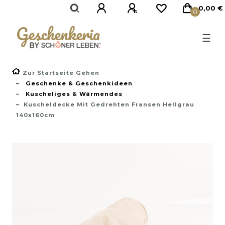
}
0,00 €
0
☰
Zur Startseite Gehen
Geschenke & Geschenkideen
Kuscheliges & Wärmendes
Kuscheldecke Mit Gedrehten Fransen Hellgrau
140x160cm