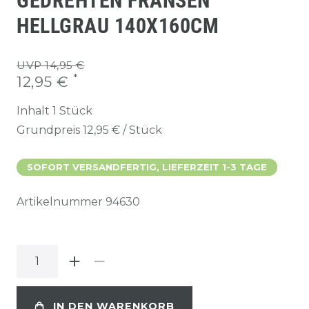
GEDREHTEN FRANSEN
HELLGRAU 140X160CM
UVP 14,95 €
*
12,95 €
Inhalt
1
Stück
Grundpreis
12,95 € / Stück
SOFORT VERSANDFERTIG, LIEFERZEIT 1-3 TAGE
Artikelnummer
94630
IN DEN WARENKORB