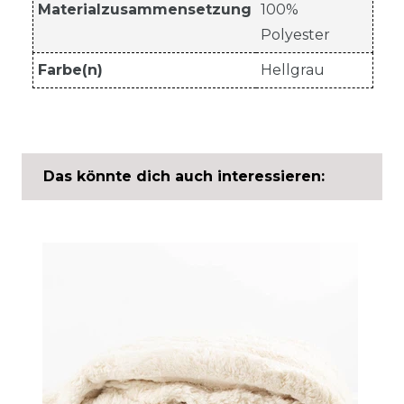
Materialzusammensetzung
100%
Polyester
Farbe(n)
Hellgrau
Das könnte dich auch interessieren: