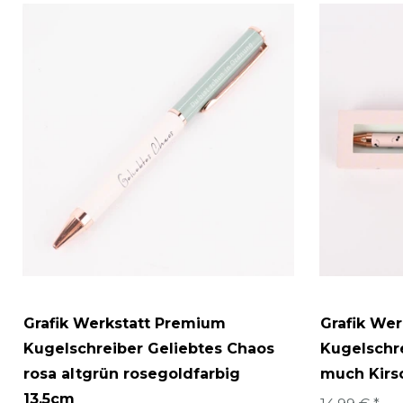
Grafik Werkstatt Premium
Grafik We
Kugelschreiber Geliebtes Chaos
Kugelschre
rosa altgrün rosegoldfarbig
much Kirs
13,5cm