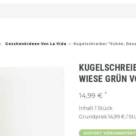
Geschenkideen Von La Vida
Kugelschreiber "Schön, Dass
KUGELSCHREIB
WIESE GRÜN V
*
14,99 €
Inhalt
1
Stück
Grundpreis
14,99 € / S
SOFORT VERSANDFERTIG