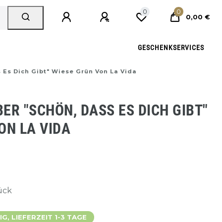
0
0
0,00 €
GESCHENKSERVICES
 Es Dich Gibt" Wiese Grün Von La Vida
ER "SCHÖN, DASS ES DICH GIBT"
ON LA VIDA
tück
, LIEFERZEIT 1-3 TAGE