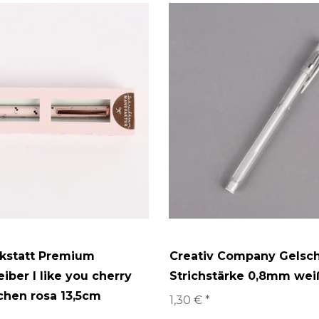
rkstatt Premium
Creativ Company Gelsch
iber I like you cherry
Strichstärke 0,8mm wei
chen rosa 13,5cm
1,30 € *