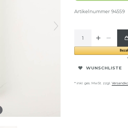
Artikelnummer
94559
WUNSCHLISTE
* inkl. ges. MwSt. zzgl.
Versandk