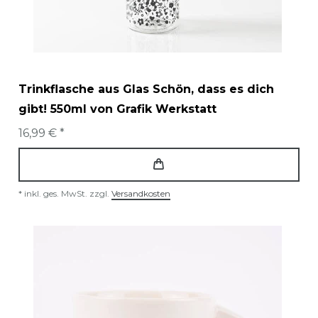
Trinkflasche aus Glas Schön, dass es dich
gibt! 550ml von Grafik Werkstatt
16,99 € *
*
inkl. ges. MwSt.
zzgl.
Versandkosten