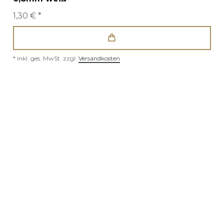
1,30 € *
*
inkl. ges. MwSt.
zzgl.
Versandkosten