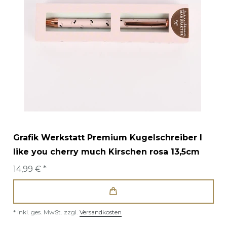
Grafik Werkstatt Premium Kugelschreiber I
like you cherry much Kirschen rosa 13,5cm
14,99 € *
*
inkl. ges. MwSt.
zzgl.
Versandkosten