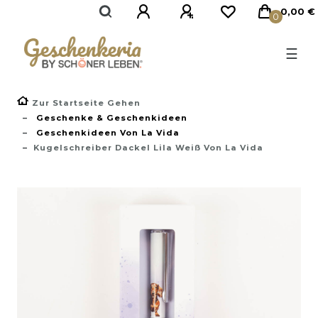
}
0,00 €
0
☰
Zur Startseite Gehen
Geschenke & Geschenkideen
Geschenkideen Von La Vida
Kugelschreiber Dackel Lila Weiß Von La Vida