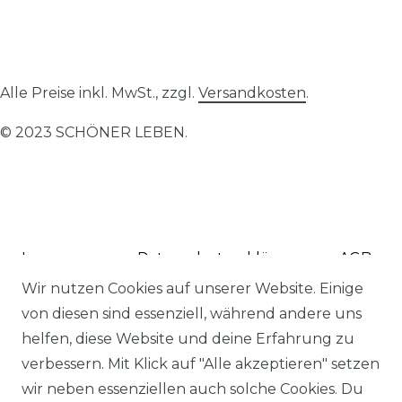
Alle Preise inkl. MwSt., zzgl.
Versandkosten
.
© 2023 SCHÖNER LEBEN.
Impressum
Daten­schutz­erklärung
AGB
Wir nutzen Cookies auf unserer Website. Einige
von diesen sind essenziell, während andere uns
helfen, diese Website und deine Erfahrung zu
verbessern. Mit Klick auf "Alle akzeptieren" setzen
Barrierefreiheitserklärung
Widerrufs­recht
wir neben essenziellen auch solche Cookies. Du