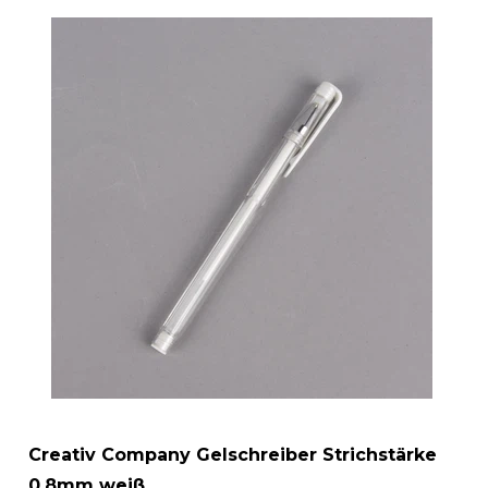
Creativ Company Gelschreiber Strichstärke
0,8mm weiß