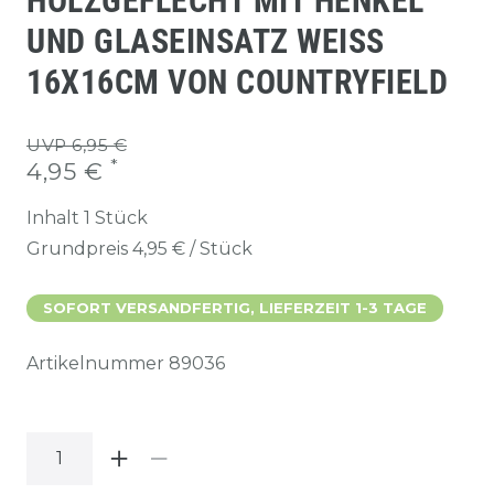
HOLZGEFLECHT MIT HENKEL
UND GLASEINSATZ WEISS 1
6X16CM VON COUNTRYFIELD
UVP 6,95 €
*
4,95 €
Inhalt
1
Stück
Grundpreis
4,95 € / Stück
SOFORT VERSANDFERTIG, LIEFERZEIT 1-3 TAGE
Artikelnummer
89036