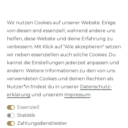
Wir nutzen Cookies auf unserer Website. Einige
von diesen sind essenziell, während andere uns
Impressum
Daten­schutz­erklärung
AGB
helfen, diese Website und deine Erfahrung zu
verbessern. Mit Klick auf "Alle akzeptieren" setzen
wir neben essenziellen auch solche Cookies. Du
kannst die Einstellungen jederzeit anpassen und
ändern. Weitere Informationen zu den von uns
Barrierefreiheitserklärung
Widerrufs­recht
verwendeten Cookies und deinen Rechten als
Nutzer*in findest du in unserer
Daten­schutz­
erklärung
und unserem
Impressum
.
Essenziell
Kontakt
VERTRAG WIDERRUFEN
Statistik
Zahlungsdienstleister