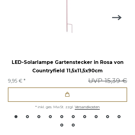
LED-Solarlampe Gartenstecker in Rosa von
Countryfield 11,5x11,5x90cm
UVP 15,39 €
9,95 € *
*
inkl. ges. MwSt.
zzgl.
Versandkosten