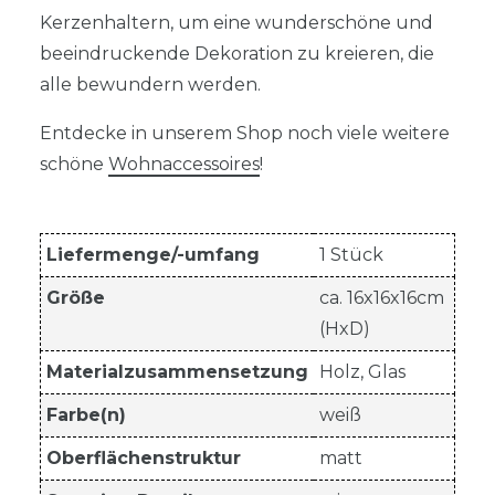
Kerzenhaltern, um eine wunderschöne und
beeindruckende Dekoration zu kreieren, die
alle bewundern werden.
Entdecke in unserem Shop noch viele weitere
schöne
Wohnaccessoires
!
Liefermenge/-umfang
1 Stück
Größe
ca. 16x16x16cm
(HxD)
Materialzusammensetzung
Holz, Glas
Farbe(n)
weiß
Oberflächenstruktur
matt