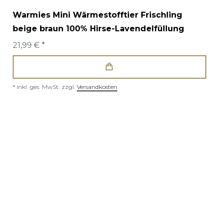
Warmies Mini Wärmestofftier Frischling
beige braun 100% Hirse-Lavendelfüllung
21,99 € *
*
inkl. ges. MwSt.
zzgl.
Versandkosten