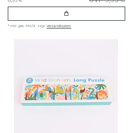
8,95 € *
*
inkl. ges. MwSt.
zzgl.
Versandkosten