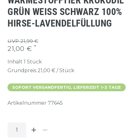
WÄRMESTOFFTIER KROKODIL
GRÜN WEISS SCHWARZ 100% H
IRSE-LAVENDELFÜLLUNG
UVP 21,99 €
*
21,00 €
Inhalt
1
Stück
Grundpreis
21,00 € / Stück
SOFORT VERSANDFERTIG, LIEFERZEIT 1-3 TAGE
Artikelnummer
77645