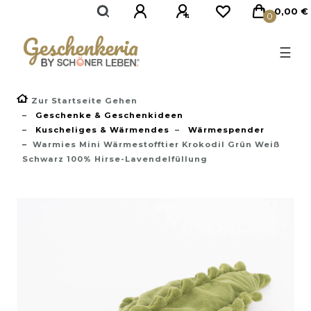
}
0,00 €
0
☰
Zur Startseite Gehen
Geschenke & Geschenkideen
Kuscheliges & Wärmendes
Wärmespender
Warmies Mini Wärmestofftier Krokodil Grün Weiß
Schwarz 100% Hirse-Lavendelfüllung