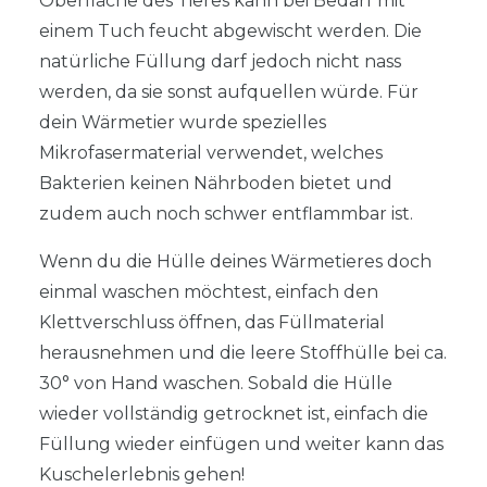
Oberfläche des Tieres kann bei Bedarf mit
einem Tuch feucht abgewischt werden. Die
natürliche Füllung darf jedoch nicht nass
werden, da sie sonst aufquellen würde. Für
dein Wärmetier wurde spezielles
Mikrofasermaterial verwendet, welches
Bakterien keinen Nährboden bietet und
zudem auch noch schwer entflammbar ist.
Wenn du die Hülle deines Wärmetieres doch
einmal waschen möchtest, einfach den
Klettverschluss öffnen, das Füllmaterial
herausnehmen und die leere Stoffhülle bei ca.
30° von Hand waschen. Sobald die Hülle
wieder vollständig getrocknet ist, einfach die
Füllung wieder einfügen und weiter kann das
Kuschelerlebnis gehen!