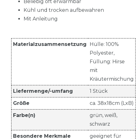
Beliebig oft erwärmbar
Kühl und trocken aufbewahren
Mit Anleitung
Materialzusammensetzung
Hülle: 100%
Polyester,
Füllung: Hirse
mit
Kräutermischung
Liefermenge/-umfang
1 Stück
Größe
ca. 38x18cm (LxB)
Farbe(n)
grün, weiß,
schwarz
Besondere Merkmale
geeignet für