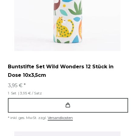
Buntstifte Set Wild Wonders 12 Stück in
Dose 10x3,5cm
3,95 € *
1
Set
| 3,95 € / Satz
*
inkl. ges. MwSt.
zzgl.
Versandkosten