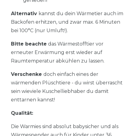
genießen!
Alternativ
kannst du dein Wärmetier auch im
Backofen erhitzen, und zwar max. 6 Minuten
bei 100°C (nur Umluft!).
Bitte beachte
das Wärmestofftier vor
erneuter Erwärmung erst wieder auf
Raumtemperatur abkühlen zu lassen.
Verschenke
doch einfach eines der
wärmenden Plüschtiere - du wirst überrascht
sein wieviele Kuschelliebhaber du damit
enttarnen kannst!
Qualität:
Die Warmies sind absolut babysicher und als
Wärmespender auch für Kinder unter 36