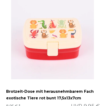
Brotzeit-Dose mit herausnehmbarem Fach
exotische Tiere rot bunt 17,5x13x7cm
UVP 9,95 €