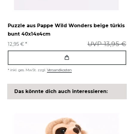
Puzzle aus Pappe Wild Wonders beige türkis
bunt 40x14x4cm
UVP 13,95 €
12,95 € *
*
inkl. ges. MwSt.
zzgl.
Versandkosten
Das könnte dich auch interessieren: