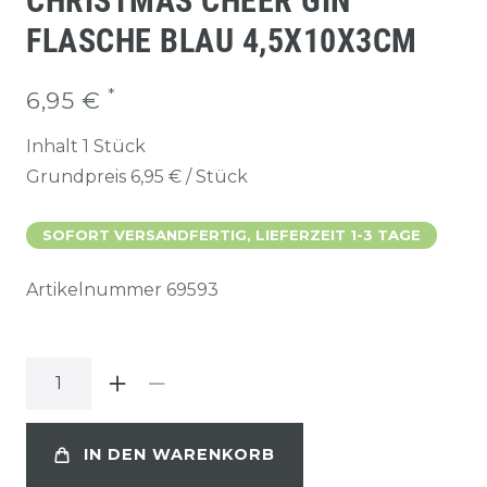
CHRISTMAS CHEER GIN
FLASCHE BLAU 4,5X10X3CM
*
6,95 €
Inhalt
1
Stück
Grundpreis
6,95 € / Stück
SOFORT VERSANDFERTIG, LIEFERZEIT 1-3 TAGE
Artikelnummer
69593
IN DEN WARENKORB