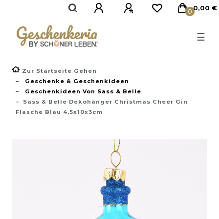
}
0,00 €
0
☰
Zur Startseite Gehen
Geschenke & Geschenkideen
Geschenkideen Von Sass & Belle
Sass & Belle Dekohänger Christmas Cheer Gin
Flasche Blau 4,5x10x3cm