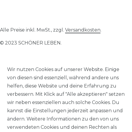
Alle Preise inkl. MwSt., zzgl.
Versandkosten
.
© 2023 SCHÖNER LEBEN.
Wir nutzen Cookies auf unserer Website. Einige
von diesen sind essenziell, während andere uns
Impressum
Daten­schutz­erklärung
AGB
helfen, diese Website und deine Erfahrung zu
verbessern. Mit Klick auf "Alle akzeptieren" setzen
wir neben essenziellen auch solche Cookies. Du
kannst die Einstellungen jederzeit anpassen und
ändern. Weitere Informationen zu den von uns
Barrierefreiheitserklärung
Widerrufs­recht
verwendeten Cookies und deinen Rechten als