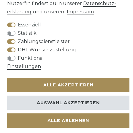
Nutzer*in findest du in unserer
Daten­schutz­
erklärung
und unserem
Impressum
.
Essenziell
Kontakt
VERTRAG WIDERRUFEN
Statistik
Zahlungsdienstleister
DHL Wunschzustellung
Funktional
Einstellungen
ALLE AKZEPTIEREN
AUSWAHL AKZEPTIEREN
ALLE ABLEHNEN