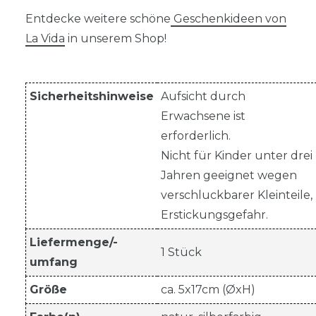
Entdecke weitere schöne
Geschenkideen von
La Vida
in unserem Shop!
Sicherheitshinweise
Aufsicht durch
Erwachsene ist
erforderlich.
Nicht für Kinder unter drei
Jahren geeignet wegen
verschluckbarer Kleinteile,
Erstickungsgefahr.
Liefermenge/-
1 Stück
umfang
Größe
ca. 5x17cm (ØxH)