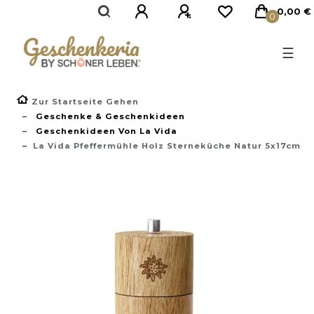
}
0,00 €
0
☰
Zur Startseite Gehen
Geschenke & Geschenkideen
Geschenkideen Von La Vida
La Vida Pfeffermühle Holz Sterneküche Natur 5x17cm