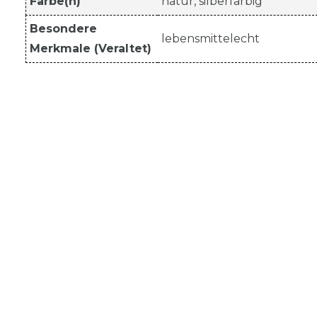
Farbe(n)
natur, silberfarbig
Besondere
lebensmittelecht
Merkmale (Veraltet)