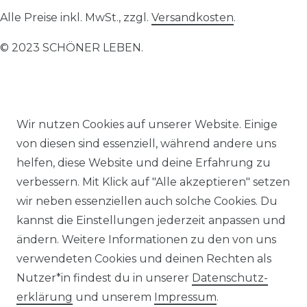
Alle Preise inkl. MwSt., zzgl.
Versandkosten
.
© 2023 SCHÖNER LEBEN.
Wir nutzen Cookies auf unserer Website. Einige
Impressum
Daten­schutz­erklärung
AGB
von diesen sind essenziell, während andere uns
helfen, diese Website und deine Erfahrung zu
verbessern. Mit Klick auf "Alle akzeptieren" setzen
wir neben essenziellen auch solche Cookies. Du
kannst die Einstellungen jederzeit anpassen und
Barrierefreiheitserklärung
Widerrufs­recht
ändern. Weitere Informationen zu den von uns
verwendeten Cookies und deinen Rechten als
Nutzer*in findest du in unserer
Daten­schutz­
erklärung
und unserem
Impressum
.