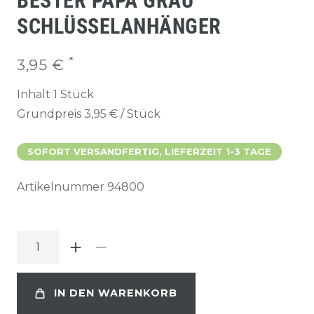
BESTER PAPA GRAU
SCHLÜSSELANHÄNGER
*
3,95 €
Inhalt
1
Stück
Grundpreis
3,95 € / Stück
SOFORT VERSANDFERTIG, LIEFERZEIT 1-3 TAGE
Artikelnummer
94800
IN DEN WARENKORB