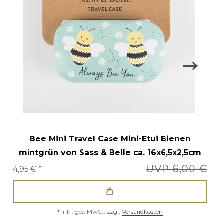
Bee Mini Travel Case Mini-Etui Bienen
mintgrün von Sass & Belle ca. 16x6,5x2,5cm
UVP 6,00 €
4,95 € *
*
inkl. ges. MwSt.
zzgl.
Versandkosten