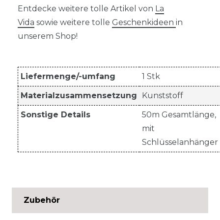
Entdecke weitere tolle Artikel von
La
Vida
sowie weitere tolle
Geschenkideen
in
unserem Shop!
Liefermenge/-umfang
1 Stk
Materialzusammensetzung
Kunststoff
Sonstige Details
50m Gesamtlänge,
mit
Schlüsselanhänger
Zubehör