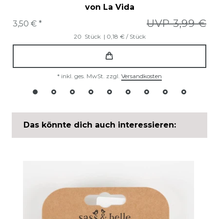
von La Vida
UVP 3,99 €
3,50 € *
20
Stück
| 0,18 € / Stück
*
inkl. ges. MwSt.
zzgl.
Versandkosten
Das könnte dich auch interessieren: