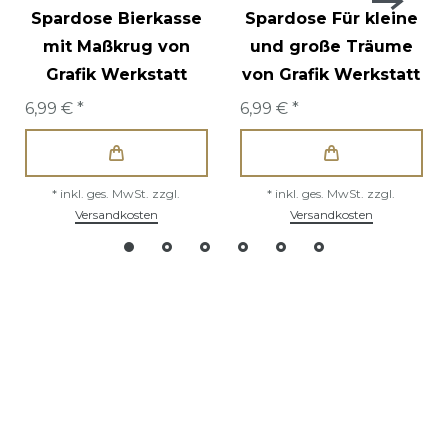
Spardose Bierkasse
Spardose Für kleine
mit Maßkrug von
und große Träume
Grafik Werkstatt
von Grafik Werkstatt
6,99 € *
6,99 € *
*
inkl. ges. MwSt.
zzgl.
*
inkl. ges. MwSt.
zzgl.
Versandkosten
Versandkosten