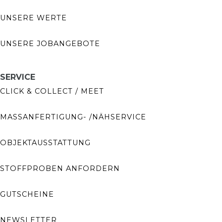
UNSERE WERTE
UNSERE JOBANGEBOTE
SERVICE
CLICK & COLLECT / MEET
MASSANFERTIGUNG- /NÄHSERVICE
OBJEKTAUSSTATTUNG
STOFFPROBEN ANFORDERN
GUTSCHEINE
NEWSLETTER