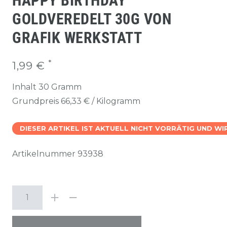
HAPPY BIRTHDAY"
GOLDVEREDELT 30G VON
GRAFIK WERKSTATT
*
1,99 €
Inhalt
30
Gramm
Grundpreis
66,33 € / Kilogramm
DIESER ARTIKEL IST AKTUELL NICHT VORRÄTIG UND W
Artikelnummer
93938