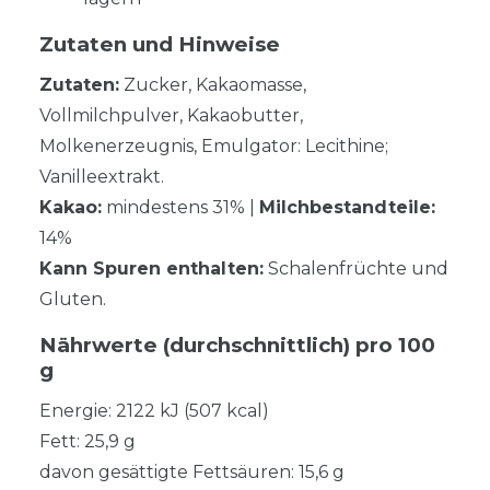
Zutaten und Hinweise
Zutaten:
Zucker, Kakaomasse,
Vollmilchpulver, Kakaobutter,
Molkenerzeugnis, Emulgator: Lecithine;
Vanilleextrakt.
Kakao:
mindestens 31% |
Milchbestandteile:
14%
Kann Spuren enthalten:
Schalenfrüchte und
Gluten.
Nährwerte (durchschnittlich) pro 100
g
Energie: 2122 kJ (507 kcal)
Fett: 25,9 g
davon gesättigte Fettsäuren: 15,6 g