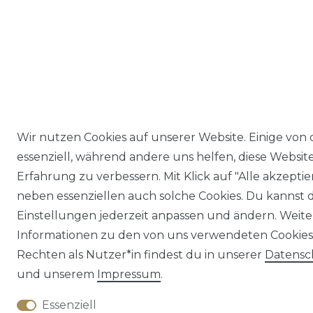
Wir nutzen Cookies auf unserer Website. Einige von 
essenziell, während andere uns helfen, diese Websit
Erfahrung zu verbessern. Mit Klick auf "Alle akzeptie
neben essenziellen auch solche Cookies. Du kannst d
Einstellungen jederzeit anpassen und ändern. Weite
Informationen zu den von uns verwendeten Cookie
Rechten als Nutzer*in findest du in unserer
Daten­sc
und unserem
Impressum
.
Essenziell