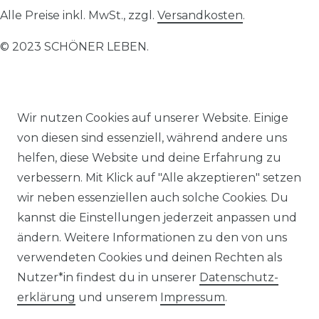
Alle Preise inkl. MwSt., zzgl.
Versandkosten
.
© 2023 SCHÖNER LEBEN.
Wir nutzen Cookies auf unserer Website. Einige
von diesen sind essenziell, während andere uns
Impressum
Daten­schutz­erklärung
AGB
helfen, diese Website und deine Erfahrung zu
verbessern. Mit Klick auf "Alle akzeptieren" setzen
wir neben essenziellen auch solche Cookies. Du
kannst die Einstellungen jederzeit anpassen und
Barrierefreiheitserklärung
Widerrufs­recht
ändern. Weitere Informationen zu den von uns
verwendeten Cookies und deinen Rechten als
Nutzer*in findest du in unserer
Daten­schutz­
erklärung
und unserem
Impressum
.