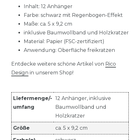
Inhalt: 12 Anhänger
Farbe: schwarz mit Regenbogen-Effekt
Maße: ca. 5 x 9,2 cm
inklusive Baumwollband und Holzkratzer
Material: Papier (FSC-zertifiziert)
Anwendung: Oberfläche freikratzen
Entdecke weitere schöne Artikel von
Rico
Design
in unserem Shop!
Liefermenge/-
12 Anhänger, inklusive
umfang
Baumwollband und
Holzkratzer
Größe
ca. 5 x 9,2 cm