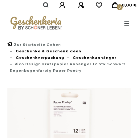
}
0,00 €
0
☰
Zur Startseite Gehen
Geschenke & Geschenkideen
Geschenkverpackung
Geschenkanhänger
Rico Design Kratzpapier Anhänger 12 Stk Schwarz
Regenbogenfarbig Paper Poetry