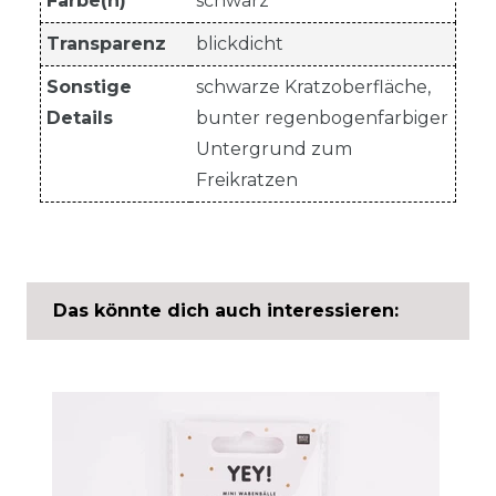
Farbe(n)
schwarz
Transparenz
blickdicht
Sonstige
schwarze Kratzoberfläche,
Details
bunter regenbogenfarbiger
Untergrund zum
Freikratzen
Das könnte dich auch interessieren: