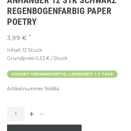
ANHÄNGER 12 STK SCHWARZ
REGENBOGENFARBIG PAPER
POETRY
*
3,99 €
Inhalt
12
Stück
Grundpreis
0,33 € / Stück
SOFORT VERSANDFERTIG, LIEFERZEIT 1-3 TAGE
Artikelnummer
94684