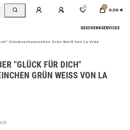
0
0
0,00 €
GESCHENKSERVICES
Dich" Glücksschweinchen Grün Weiß Von La Vida
ER "GLÜCK FÜR DICH"
NCHEN GRÜN WEISS VON LA V
tück