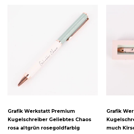
Grafik Werkstatt Premium
Grafik We
Kugelschreiber Geliebtes Chaos
Kugelschre
rosa altgrün rosegoldfarbig
much Kirs