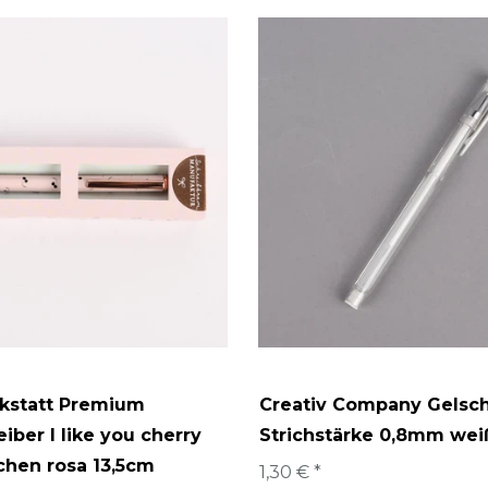
rkstatt Premium
Creativ Company Gelsch
iber I like you cherry
Strichstärke 0,8mm wei
chen rosa 13,5cm
1,30 € *