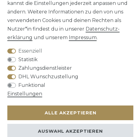
kannst die Einstellungen jederzeit anpassen und
ändern. Weitere Informationen zu den von uns
verwendeten Cookies und deinen Rechten als
Nutzer*in findest du in unserer
Daten­schutz­
Kontakt
VERTRAG WIDERRUFEN
erklärung
und unserem
Impressum
.
Essenziell
Statistik
Zahlungsdienstleister
DHL Wunschzustellung
Funktional
Einstellungen
ALLE AKZEPTIEREN
AUSWAHL AKZEPTIEREN