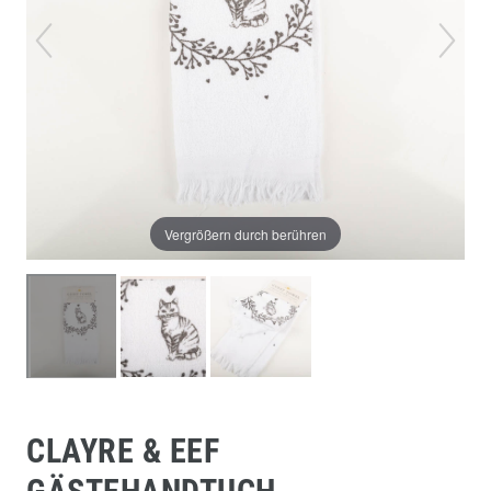
Vergrößern durch berühren
CLAYRE & EEF