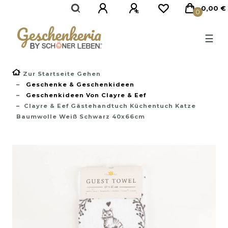
}
0,00 €
0
☰
Zur Startseite Gehen
Geschenke & Geschenkideen
Geschenkideen Von Clayre & Eef
Clayre & Eef Gästehandtuch Küchentuch Katze
Baumwolle Weiß Schwarz 40x66cm