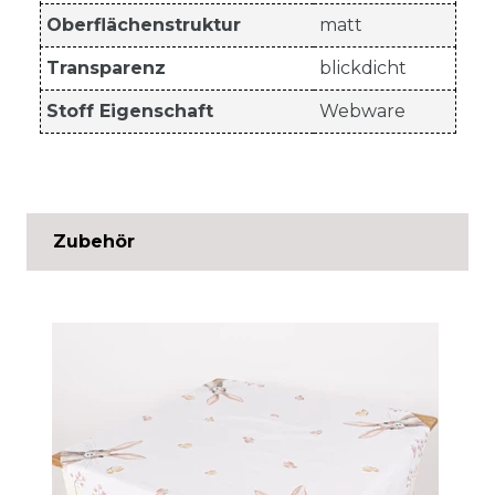
Oberflächenstruktur
matt
Transparenz
blickdicht
Stoff Eigenschaft
Webware
Zubehör