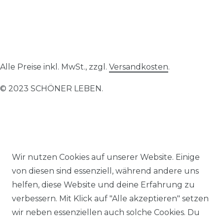
Alle Preise inkl. MwSt., zzgl.
Versandkosten
.
© 2023 SCHÖNER LEBEN.
Wir nutzen Cookies auf unserer Website. Einige
Impressum
Daten­schutz­erklärung
AGB
von diesen sind essenziell, während andere uns
helfen, diese Website und deine Erfahrung zu
verbessern. Mit Klick auf "Alle akzeptieren" setzen
wir neben essenziellen auch solche Cookies. Du
Barrierefreiheitserklärung
Widerrufs­recht