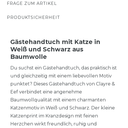
FRAGE ZUM ARTIKEL
PRODUKTSICHERHEIT
Gästehandtuch mit Katze in
Weiß und Schwarz aus
Baumwolle
Du suchst ein Gästehandtuch, das praktisch ist
und gleichzeitig mit einem liebevollen Motiv
punktet? Dieses Gästehandtuch von Clayre &
Eef verbindet eine angenehme
Baumwollqualität mit einem charmanten
Katzenmotiv in Weiß und Schwarz. Der kleine
Katzenprint im Kranzdesign mit feinen
Herzchen wirkt freundlich, ruhig und