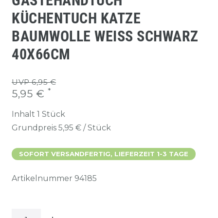
GÄSTEHANDTUCH
KÜCHENTUCH KATZE
BAUMWOLLE WEISS SCHWARZ 4
0X66CM
UVP 6,95 €
*
5,95 €
Inhalt
1
Stück
Grundpreis
5,95 € / Stück
SOFORT VERSANDFERTIG, LIEFERZEIT 1-3 TAGE
Artikelnummer
94185