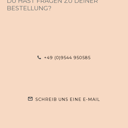
DU HAST FRAGEN ZU DEINER
BESTELLUNG?
+49 (0)9544 950585
SCHREIB UNS EINE E-MAIL