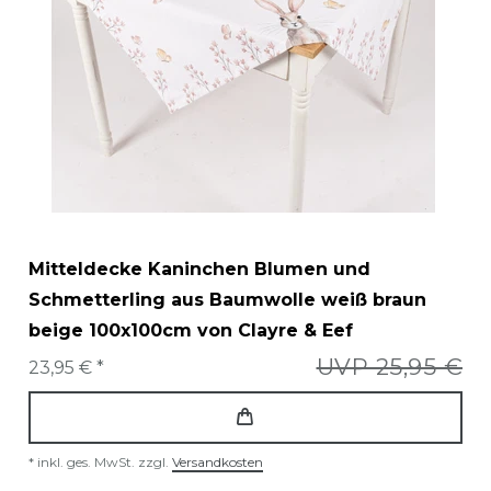
Mitteldecke Kaninchen Blumen und
Schmetterling aus Baumwolle weiß braun
beige 100x100cm von Clayre & Eef
UVP 25,95 €
23,95 € *
*
inkl. ges. MwSt.
zzgl.
Versandkosten