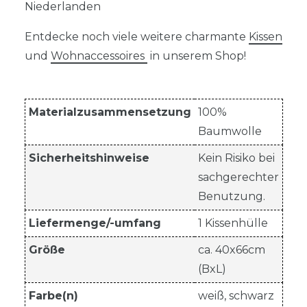
Niederlanden
Entdecke noch viele weitere charmante
Kissen
und
Wohnaccessoires
in unserem Shop!
Materialzusammensetzung
100%
Baumwolle
Sicherheitshinweise
Kein Risiko bei
sachgerechter
Benutzung.
Liefermenge/-umfang
1 Kissenhülle
Größe
ca. 40x66cm
(BxL)
Farbe(n)
weiß, schwarz