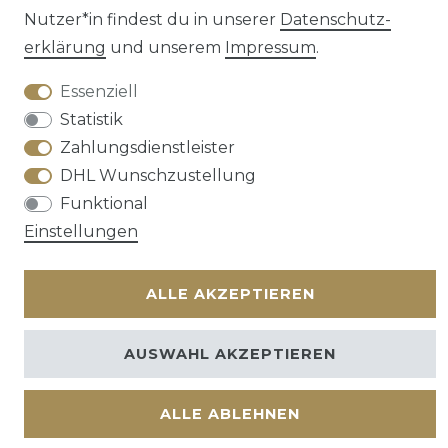
Nutzer*in findest du in unserer
Daten­schutz­
erklärung
und unserem
Impressum
.
Kontakt
VERTRAG WIDERRUFEN
Essenziell
Statistik
Zahlungsdienstleister
DHL Wunschzustellung
Funktional
Einstellungen
ALLE AKZEPTIEREN
AUSWAHL AKZEPTIEREN
ALLE ABLEHNEN