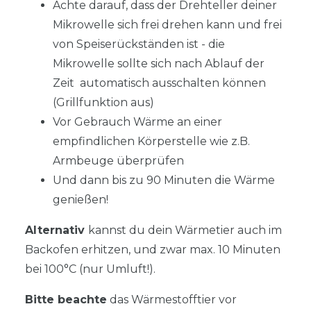
Achte darauf, dass der Drehteller deiner
Mikrowelle sich frei drehen kann und frei
von Speiserückständen ist - die
Mikrowelle sollte sich nach Ablauf der
Zeit automatisch ausschalten können
(Grillfunktion aus)
Vor Gebrauch Wärme an einer
empfindlichen Körperstelle wie z.B.
Armbeuge überprüfen
Und dann bis zu 90 Minuten die Wärme
genießen!
Alternativ
kannst du dein Wärmetier auch im
Backofen erhitzen, und zwar max. 10 Minuten
bei 100°C (nur Umluft!).
Bitte beachte
das Wärmestofftier vor