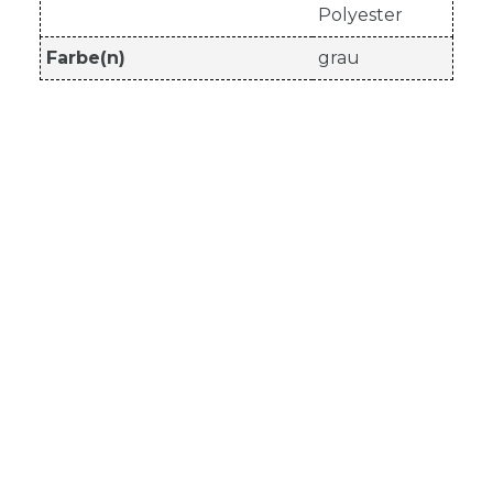
Polyester
Farbe(n)
grau