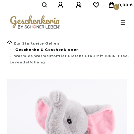
}
0,00 €
0
☰
Zur Startseite Gehen
Geschenke & Geschenkideen
Warmies Wärmestofftier Elefant Grau Mit 100% Hirse-
Lavendelfüllung