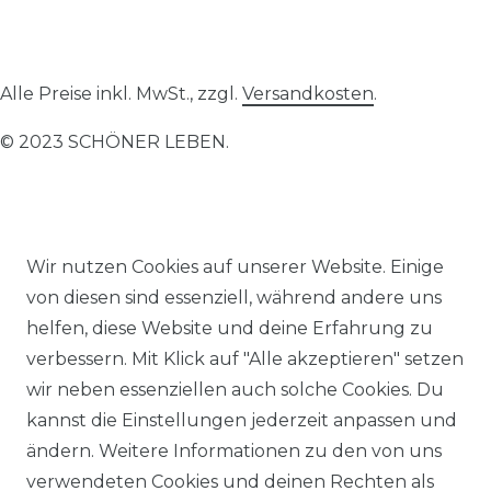
Alle Preise inkl. MwSt., zzgl.
Versandkosten
.
© 2023 SCHÖNER LEBEN.
Wir nutzen Cookies auf unserer Website. Einige
Impressum
Daten­schutz­erklärung
AGB
von diesen sind essenziell, während andere uns
helfen, diese Website und deine Erfahrung zu
verbessern. Mit Klick auf "Alle akzeptieren" setzen
wir neben essenziellen auch solche Cookies. Du
kannst die Einstellungen jederzeit anpassen und
Barrierefreiheitserklärung
Widerrufs­recht
ändern. Weitere Informationen zu den von uns
verwendeten Cookies und deinen Rechten als