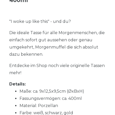
400ml
"I woke up like this" - und du?
Die ideale Tasse für alle Morgenmenschen, die
einfach sofort gut aussehen oder genau
umgekehrt, Morgenmuffel die sich absolut
dazu bekennen.
Entdecke im Shop noch viele originelle Tassen
mehr!
Details:
Maße: ca. 9x12,5x9,5cm (ØxBxH)
Fassungsvermögen: ca. 400ml
Material: Porzellan
Farbe: weiß, schwarz, gold