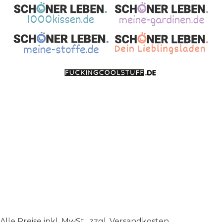
Alle Preise inkl. MwSt., zzgl.
Versandkosten
.