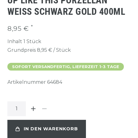
UP LIKE THIS PORZELLAN
WEISS SCHWARZ GOLD 400ML
*
8,95 €
Inhalt
1
Stück
Grundpreis
8,95 € / Stück
SOFORT VERSANDFERTIG, LIEFERZEIT 1-3 TAGE
Artikelnummer
64684
IN DEN WARENKORB