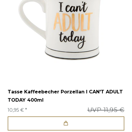
Tasse Kaffeebecher Porzellan I CAN'T ADULT
TODAY 400ml
UVP 11,95 €
10,95 € *