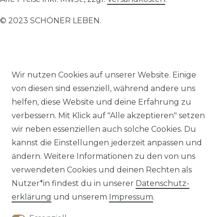
© 2023 SCHÖNER LEBEN.
Wir nutzen Cookies auf unserer Website. Einige
Impressum
Daten­schutz­erklärung
AGB
von diesen sind essenziell, während andere uns
helfen, diese Website und deine Erfahrung zu
verbessern. Mit Klick auf "Alle akzeptieren" setzen
wir neben essenziellen auch solche Cookies. Du
kannst die Einstellungen jederzeit anpassen und
Barrierefreiheitserklärung
Widerrufs­recht
ändern. Weitere Informationen zu den von uns
verwendeten Cookies und deinen Rechten als
Nutzer*in findest du in unserer
Daten­schutz­
erklärung
und unserem
Impressum
.
Kontakt
VERTRAG WIDERRUFEN