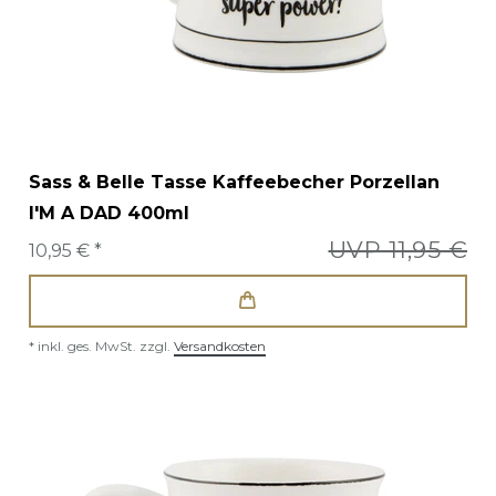
Sass & Belle Tasse Kaffeebecher Porzellan
I'M A DAD 400ml
UVP 11,95 €
10,95 € *
*
inkl. ges. MwSt.
zzgl.
Versandkosten