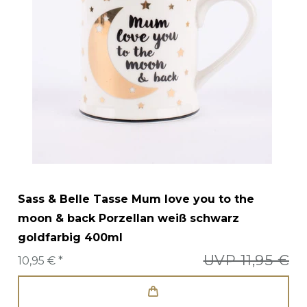
Sass & Belle Tasse Mum love you to the
moon & back Porzellan weiß schwarz
goldfarbig 400ml
UVP 11,95 €
10,95 € *