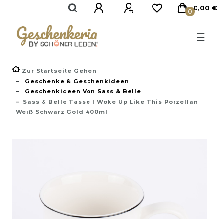
}
0,00 €
0
☰
Zur Startseite Gehen
Geschenke & Geschenkideen
Geschenkideen Von Sass & Belle
Sass & Belle Tasse I Woke Up Like This Porzellan
Weiß Schwarz Gold 400ml