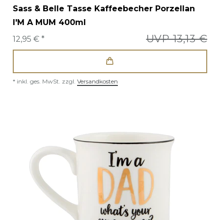
Sass & Belle Tasse Kaffeebecher Porzellan
I'M A MUM 400ml
UVP 13,13 €
12,95 € *
*
inkl. ges. MwSt.
zzgl.
Versandkosten