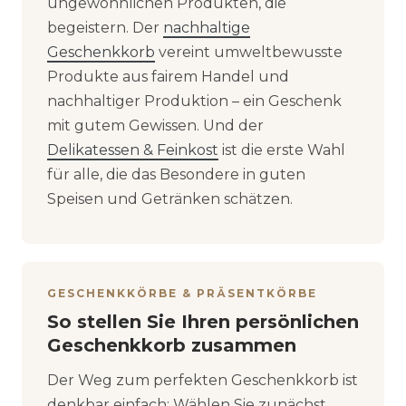
ungewöhnlichen Produkten, die
begeistern. Der
nachhaltige
Geschenkkorb
vereint umweltbewusste
Produkte aus fairem Handel und
nachhaltiger Produktion – ein Geschenk
mit gutem Gewissen. Und der
Delikatessen & Feinkost
ist die erste Wahl
für alle, die das Besondere in guten
Speisen und Getränken schätzen.
GESCHENKKÖRBE & PRÄSENTKÖRBE
So stellen Sie Ihren persönlichen
Geschenkkorb zusammen
Der Weg zum perfekten Geschenkkorb ist
denkbar einfach: Wählen Sie zunächst