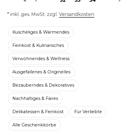
32
33
34
* inkl. ges. MwSt. zzgl.
Versandkosten
Kuscheliges & Wärmendes
Feinkost & Kulinarisches
Verwöhnendes & Wellness
Ausgefallenes & Originelles
Bezauberndes & Dekoratives
Nachhaltiges & Faires
Delikatessen & Feinkost
Für Verliebte
Alle Geschenkkörbe