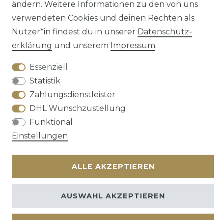
Barrierefreiheitserklärung
Widerrufs­recht
ändern. Weitere Informationen zu den von uns
verwendeten Cookies und deinen Rechten als
Nutzer*in findest du in unserer
Daten­schutz­
erklärung
und unserem
Impressum
.
Kontakt
VERTRAG WIDERRUFEN
Essenziell
Statistik
Zahlungsdienstleister
DHL Wunschzustellung
Funktional
Einstellungen
ALLE AKZEPTIEREN
AUSWAHL AKZEPTIEREN