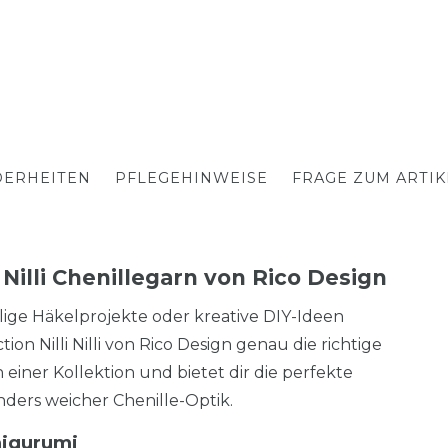
ERHEITEN
PFLEGEHINWEISE
FRAGE ZUM ARTIK
 Nilli Chenillegarn von Rico Design
ige Häkelprojekte oder kreative DIY-Ideen
on Nilli Nilli von Rico Design genau die richtige
iner Kollektion und bietet dir die perfekte
nders weicher Chenille-Optik.
migurumi