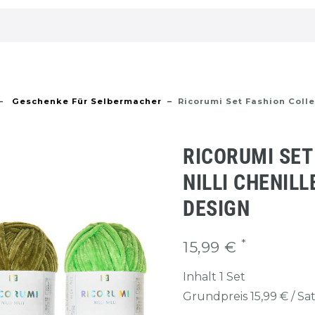
Geschenke Für Selbermacher
Ricorumi Set Fashion Collec
RICORUMI SET
NILLI CHENIL
DESIGN
*
15,99 €
Inhalt
1
Set
Grundpreis
15,99 € / Sa