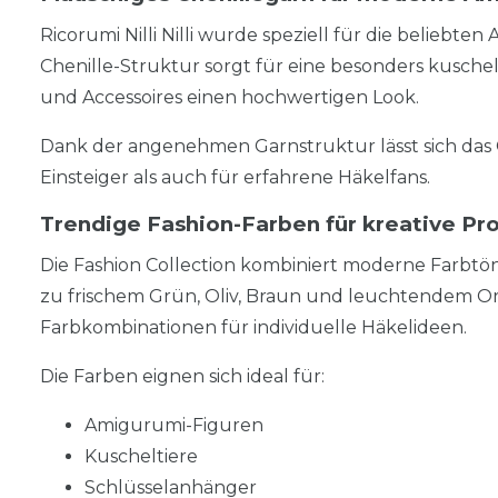
Ricorumi Nilli Nilli wurde speziell für die beliebt
Chenille-Struktur sorgt für eine besonders kuschel
und Accessoires einen hochwertigen Look.
Dank der angenehmen Garnstruktur lässt sich das G
Einsteiger als auch für erfahrene Häkelfans.
Trendige Fashion-Farben für kreative Pr
Die Fashion Collection kombiniert moderne Farbtön
zu frischem Grün, Oliv, Braun und leuchtendem 
Farbkombinationen für individuelle Häkelideen.
Die Farben eignen sich ideal für:
Amigurumi-Figuren
Kuscheltiere
Schlüsselanhänger