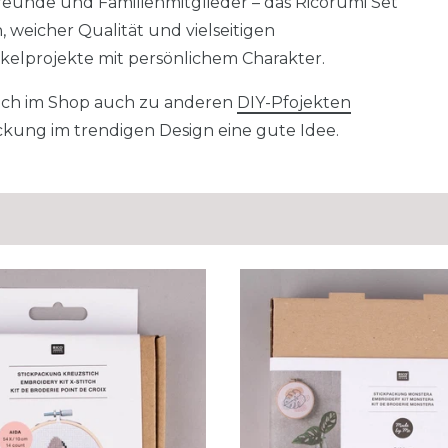
Freunde und Familienmitglieder – das Ricorumi Set
 weicher Qualität und vielseitigen
äkelprojekte mit persönlichem Charakter.
dich im Shop auch zu anderen
DIY-Pfojekten
ackung im trendigen Design eine gute Idee.