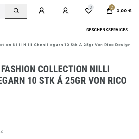
0
0
0,00 €
GESCHENKSERVICES
tion Nilli Nilli Chenillegarn 10 Stk Á 25gr Von Rico Design
 FASHION COLLECTION NILLI
LEGARN 10 STK Á 25GR VON RICO
tz