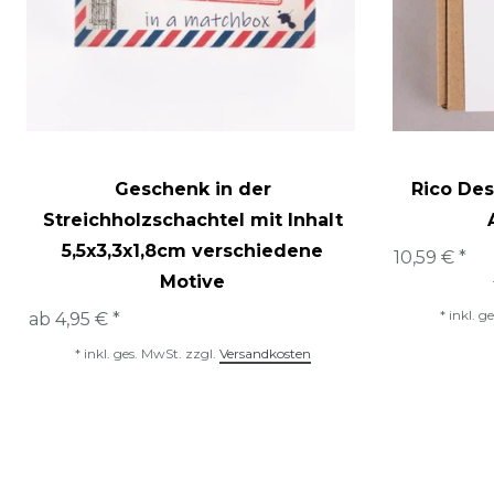
Geschenk in der
Rico Des
Streichholzschachtel mit Inhalt
5,5x3,3x1,8cm verschiedene
10,59 € *
Motive
*
inkl. g
ab 4,95 € *
*
inkl. ges. MwSt.
zzgl.
Versandkosten