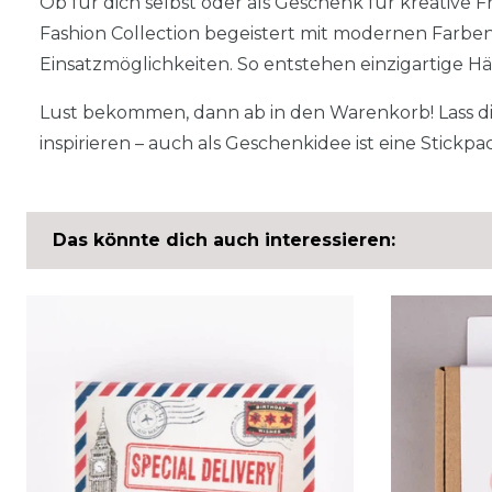
Ob für dich selbst oder als Geschenk für kreative 
Fashion Collection begeistert mit modernen Farben,
Einsatzmöglichkeiten. So entstehen einzigartige H
Lust bekommen, dann ab in den Warenkorb! Lass 
inspirieren – auch als Geschenkidee ist eine Stickp
Das könnte dich auch interessieren: