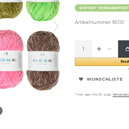
SOFORT VERSANDFERTIG
Artikelnummer
95110
WUNSCHLISTE
* inkl. ges. MwSt. zzgl.
Versandk