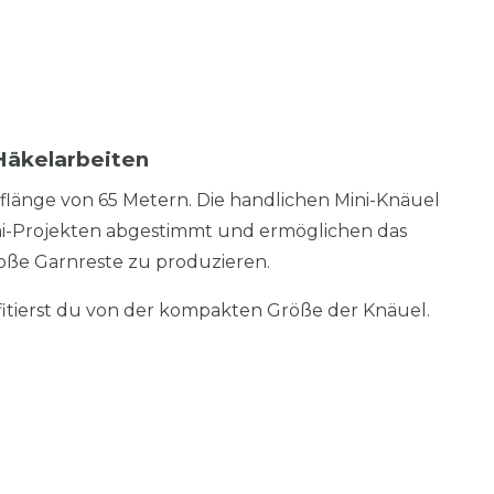
 Häkelarbeiten
flänge von 65 Metern. Die handlichen Mini-Knäuel
mi-Projekten abgestimmt und ermöglichen das
roße Garnreste zu produzieren.
fitierst du von der kompakten Größe der Knäuel.