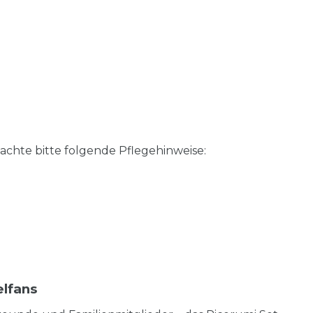
achte bitte folgende Pflegehinweise:
elfans