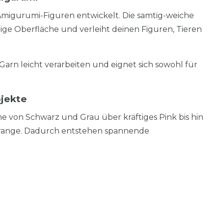
en Amigurumi-Figuren entwickelt. Die samtig-weiche
ige Oberfläche und verleiht deinen Figuren, Tieren
arn leicht verarbeiten und eignet sich sowohl für
ojekte
e von Schwarz und Grau über kräftiges Pink bis hin
Orange. Dadurch entstehen spannende