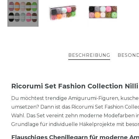
BESCHREIBUNG
BESOND
Ricorumi Set Fashion Collection Nilli
Du möchtest trendige Amigurumi-Figuren, kuschel
umsetzen? Dann ist das Ricorumi Set Fashion Collecti
Wahl. Das Set vereint zehn moderne Modefarben in e
Grundlage für individuelle Häkelprojekte mit beso
Flauschiges Chenillegarn für moderne A